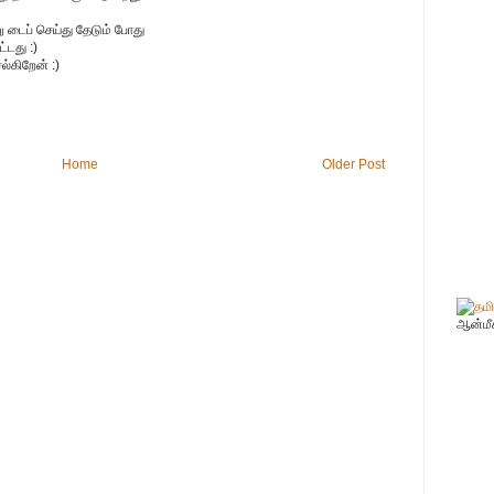
று டைப் செய்து தேடும் போது
்டது :)
ல்கிறேன் :)
Home
Older Post
ஆன்மீ