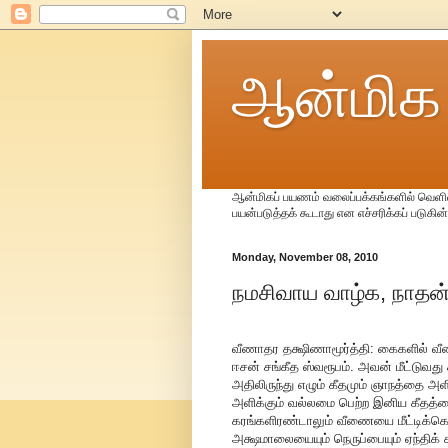
ஆன்மிக
ஆன்மிகப் பயணம் வலைப்பக்கங்களில் வெளிவர
பயன்படுத்தக் கூடாது என எச்சரிக்கப் படுகின
Monday, November 08, 2010
நமசிவாய வாழ்க, நாதன் 
வீணாதர தக்ஷிணாமூர்த்தி: கைகளில் வீ
ஈசன் சங்கீத ஸ்வரூபம். அவன் மீட்ட
அதிலிருந்து எழும் கீதமும் ஞாநத்தை அ
அளிக்கும் வல்லமை பெற்ற இனிய கீதத்
கரங்களிரண்டாலும் வீணையை மீட்டிக்கொண
அக்ஷமாலையையும் நெருப்பையும் ஏந்திக் 