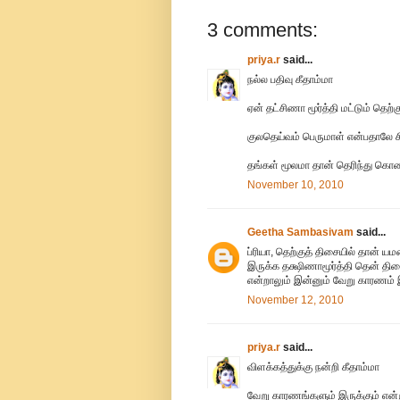
3 comments:
priya.r
said...
நல்ல பதிவு கீதாம்மா
ஏன் தட்சிணா மூர்த்தி மட்டும் தெற்க
குலதெய்வம் பெருமாள் என்பதாலே ச
தங்கள் மூலமா தான் தெரிந்து கொண
November 10, 2010
Geetha Sambasivam
said...
ப்ரியா, தெற்குத் திசையில் தான் 
இருக்க தக்ஷிணாமூர்த்தி தென் திசைய
என்றாலும் இன்னும் வேறு காரணம் இ
November 12, 2010
priya.r
said...
விளக்கத்துக்கு நன்றி கீதாம்மா
வேறு காரணங்களும் இருக்கும் என்ற