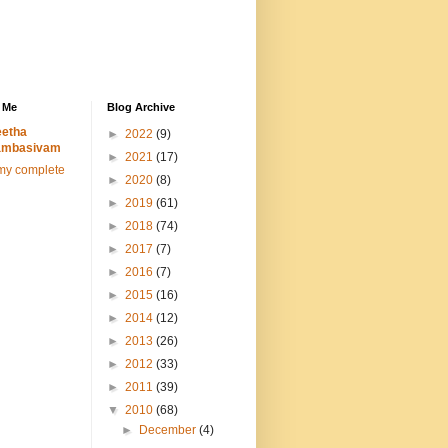
 Me
Blog Archive
etha
►
2022
(9)
ambasivam
►
2021
(17)
my complete
►
2020
(8)
►
2019
(61)
►
2018
(74)
►
2017
(7)
►
2016
(7)
►
2015
(16)
►
2014
(12)
►
2013
(26)
►
2012
(33)
►
2011
(39)
▼
2010
(68)
►
December
(4)