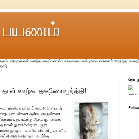
 பயணம்
ும் பதிவுகள் என் சொந்த உழைப்பினால் உருவானவை. காப்புரிமை என்னைச் சேர்ந்தது. அதைப
்றனர்.
தொடரும
தாள் வாழ்க! தக்ஷிணாமூர்த்தி!
saliva 
ணை ஏந்தியவண்ணம் காட்சி அளிப்பார்.
Follow
ுவது சாதாரண வீணை அல்ல. ஞாநவீணை.
ளிக்கவல்லது. நமக்கு ஆத்ம ஞாநத்தை
தை ஈசன் இசைக்கிறான். முன்
்டிருக்கும், ஈசனின் பின்னிரு கரங்அள்
காட்சி அளிக்கின்றன. அமர்ந்த