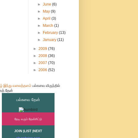
►
June
(6)
►
May
(9)
►
April
(3)
►
March
(1)
►
February
(13)
►
January
(11)
►
2009
(76)
►
2008
(36)
►
2007
(70)
►
2006
(52)
பல்சுவை விருந்தில்
கத் தேன்
பல்சுவை தேன்
தேடி வரும் தேன்சிட்டு
JOIN
|
LIST
|
NEXT
alt-webring.com