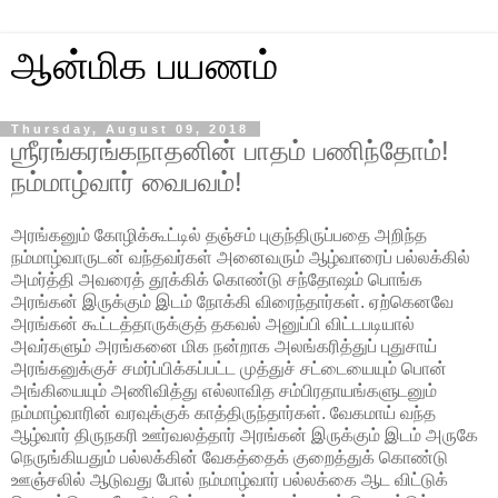
ஆன்மிக பயணம்
Thursday, August 09, 2018
ஶ்ரீரங்கரங்கநாதனின் பாதம் பணிந்தோம்!
நம்மாழ்வார் வைபவம்!
அரங்கனும் கோழிக்கூட்டில் தஞ்சம் புகுந்திருப்பதை அறிந்த
நம்மாழ்வாருடன் வந்தவர்கள் அனைவரும் ஆழ்வாரைப் பல்லக்கில்
அமர்த்தி அவரைத் தூக்கிக் கொண்டு சந்தோஷம் பொங்க
அரங்கன் இருக்கும் இடம் நோக்கி விரைந்தார்கள். ஏற்கெனவே
அரங்கன் கூட்டத்தாருக்குத் தகவல் அனுப்பி விட்டபடியால்
அவர்களும் அரங்கனை மிக நன்றாக அலங்கரித்துப் புதுசாய்
அரங்கனுக்குச் சமர்ப்பிக்கப்பட்ட முத்துச் சட்டையையும் பொன்
அங்கியையும் அணிவித்து எல்லாவித சம்பிரதாயங்களுடனும்
நம்மாழ்வாரின் வரவுக்குக் காத்திருந்தார்கள். வேகமாய் வந்த
ஆழ்வார் திருநகரி ஊர்வலத்தார் அரங்கன் இருக்கும் இடம் அருகே
நெருங்கியதும் பல்லக்கின் வேகத்தைக் குறைத்துக் கொண்டு
ஊஞ்சலில் ஆடுவது போல் நம்மாழ்வார் பல்லக்கை ஆட விட்டுக்